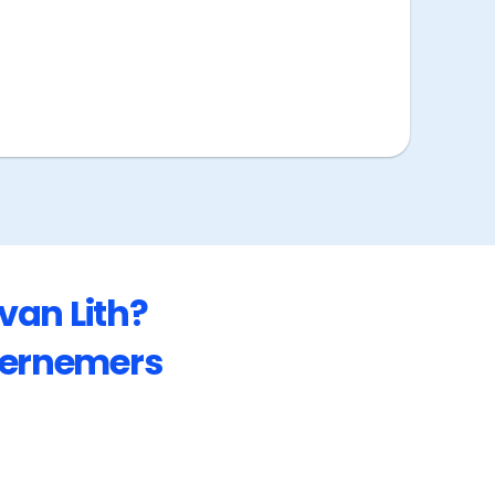
van Lith
?
ernemers