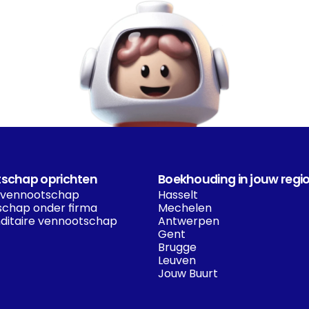
schap oprichten
Boekhouding in jouw regi
 vennootschap
Hasselt
chap onder firma
Mechelen
itaire vennootschap
Antwerpen
Gent
Brugge
Leuven
Jouw Buurt