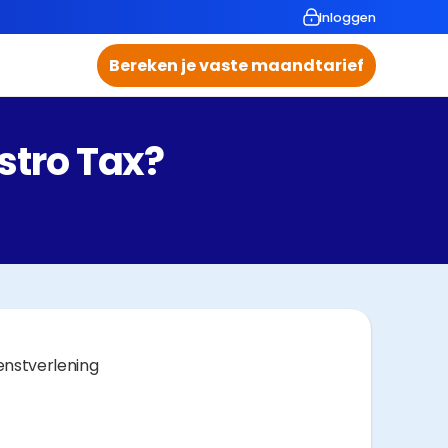
Inloggen
Bereken je vaste maandtarief
stro Tax?
enstverlening