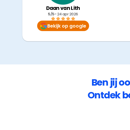
Daan van Lith
5/5
- 
24 apr 2026
Bekijk op google
Ben jij o
Ontdek b