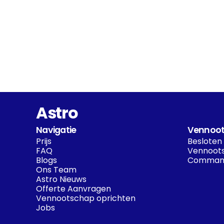
Astro
Navigatie
Vennoot
Prijs
Besloten
FAQ
Vennoots
Blogs
Command
Ons Team
Astro Nieuws
Offerte Aanvragen
Vennootschap oprichten
Jobs