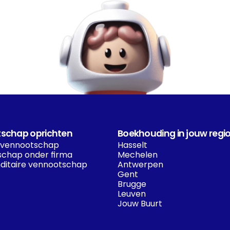
schap oprichten
Boekhouding in jouw regi
 vennootschap
Hasselt
chap onder firma
Mechelen
itaire vennootschap
Antwerpen
Gent
Brugge
Leuven
Jouw Buurt