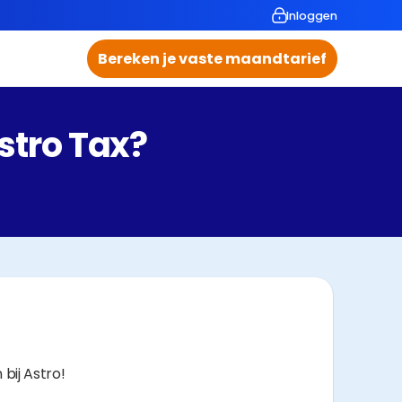
Inloggen
Bereken je vaste maandtarief
stro Tax?
bij Astro!