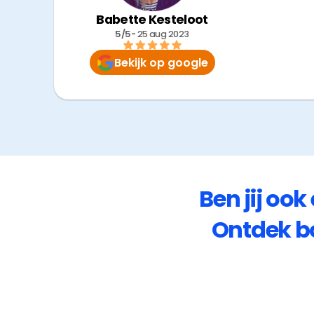
Babette Kesteloot
5/5
- 
25 aug 2023
Bekijk op google
Ben jij ook
Ontdek b