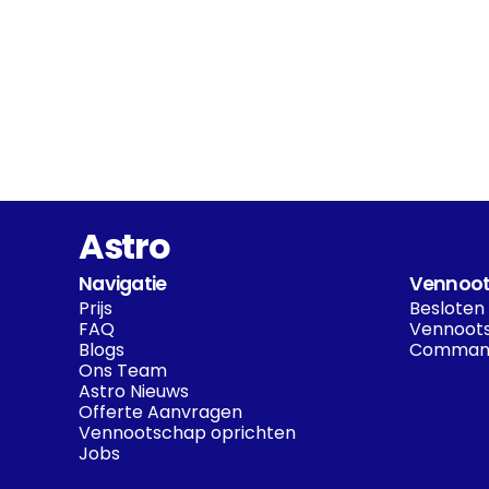
Astro
Navigatie
Vennoot
Prijs
Besloten
FAQ
Vennoots
Blogs
Command
Ons Team
Astro Nieuws
Offerte Aanvragen
Vennootschap oprichten
Jobs