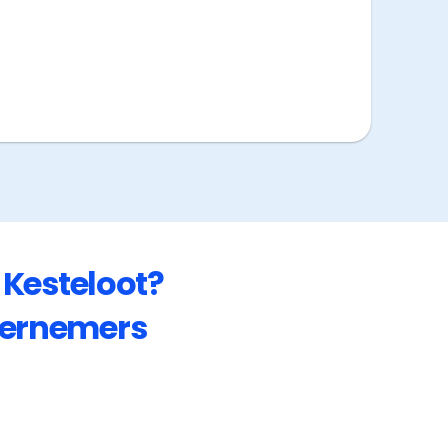
 Kesteloot
?
ernemers