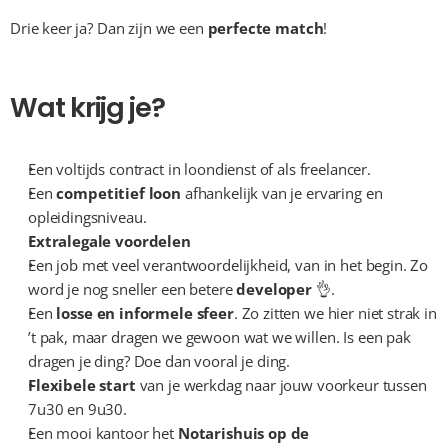
Drie keer ja? Dan zijn we een 
perfecte match
!
Wat krijg je?
Een voltijds contract in loondienst of als freelancer.
Een 
competitief loon
 afhankelijk van je ervaring en 
opleidingsniveau.
Extralegale voordelen
Een job met veel verantwoordelijkheid, van in het begin. Zo 
word je nog sneller een betere 
developer
 👌.
Een 
losse en informele
sfeer
. Zo zitten we hier niet strak in 
’t pak, maar dragen we gewoon wat we willen. Is een pak 
dragen je ding? Doe dan vooral je ding.
Flexibele start
 van je werkdag naar jouw voorkeur tussen 
7u30 en 9u30.
Een mooi kantoor het 
Notarishuis op de 