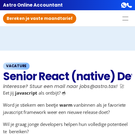
Astro Online Accountant
Bereken je vaste maandtarief
VACATURE
Senior React (native) De
interesse? Stuur een mail naar jobs@astro.tax! 🚀
Eet jij 
javascript
 als ontbijt? 🥣
Word je stiekem een beetje 
warm
 vanbinnen als je favoriete 
javascript framework weer een nieuwe release doet?
Wil je graag jonge developers helpen hun volledige potentieel 
te  bereiken?