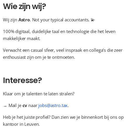
Wie zijn wij?
Wij zijn 
Astro
. Not your typical accountants. 💫
100% digitaal, duidelijke taal en technologie die het leven 
makkelijker maakt.
Verwacht een casual sfeer, veel inspraak en collega’s die zeer 
enthousiast zijn om je te ontmoeten.
Interesse?
Klaar om je talenten te laten stralen? 
→ Mail je 
cv
 naar 
jobs@astro.tax
.
Heb je het juiste profiel? Dan zien we je binnenkort bij ons op 
kantoor in Leuven.