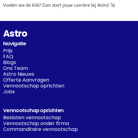
Voelen we de klik? Dan start jouw carrière bij Astro! 🚀
Astro
Navigatie
Prijs
FAQ
Blogs
Ons Team
Astro Nieuws
Offerte Aanvragen
Vennootschap oprichten
Jobs
Vennootschap oprichten
Besloten vennootschap
Vennootschap onder firma
Commanditaire vennootschap