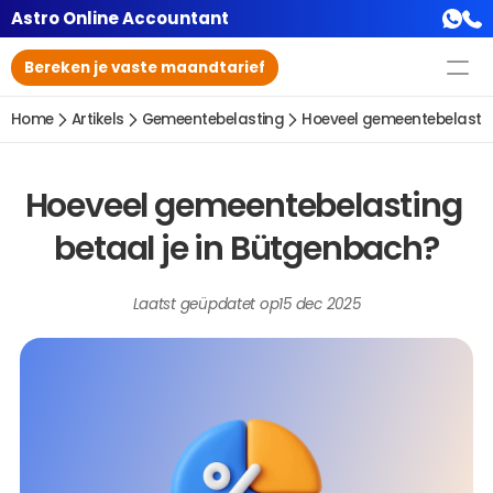
Astro Online Accountant
Bereken je vaste maandtarief
Home
Artikels
Gemeentebelasting
Hoeveel gemeentebelastin
Hoeveel gemeentebelasting 
betaal je in Bütgenbach?
Laatst geüpdatet op
15 dec 2025