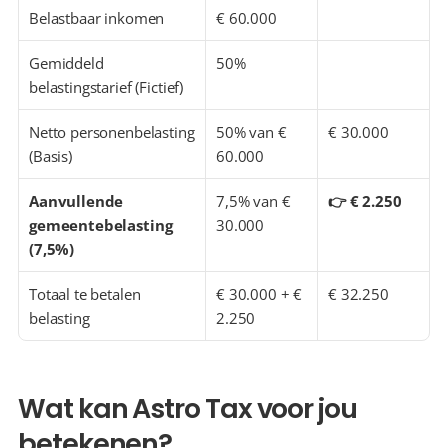
Belastbaar inkomen
€ 60.000
Gemiddeld 
50%
belastingstarief (Fictief)
Netto personenbelasting 
50% van € 
€ 30.000
(Basis)
60.000
Aanvullende 
7,5% van € 
👉 € 2.250
gemeentebelasting 
30.000
(7,5%)
Totaal te betalen 
€ 30.000 + € 
€ 32.250
belasting
2.250
Wat kan Astro Tax voor jou 
betekenen?