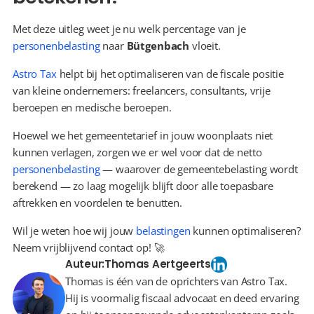
Met deze uitleg weet je nu welk percentage van je 
personenbelasting
 naar 
Bütgenbach
 vloeit.
Astro Tax
 helpt bij het optimaliseren van de fiscale positie 
van kleine ondernemers: freelancers, consultants, vrije 
beroepen en medische beroepen.
Hoewel we het gemeentetarief in jouw woonplaats niet 
kunnen verlagen, zorgen we er wel voor dat de netto 
personenbelasting
 — waarover de gemeentebelasting wordt 
berekend — zo laag mogelijk blijft door alle toepasbare 
aftrekken en voordelen te benutten.
Wil je weten hoe wij jouw 
belastingen
 kunnen optimaliseren? 
Neem vrijblijvend contact op! 🚀
Auteur:
Thomas Aertgeerts
Thomas is één van de oprichters van Astro Tax.
Hij is voormalig fiscaal advocaat en deed ervaring