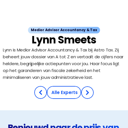
Medior Advisor Accountancy & Tax
Lynn Smeets
Lynn is Medior Advisor Accountancy & Tax bij Astro Tax. Zij 
beheert jouw dossier van A tot Z en vertaalt de cijfers naar 
heldere, begrijpelijke actiepunten voor jou. Haar focus ligt 
op het garanderen van fiscale zekerheid en het 
minimaliseren van jouw administratieve last.
Ontdek ons team
 Alle Experts
Benieuwd naar de prijs van 