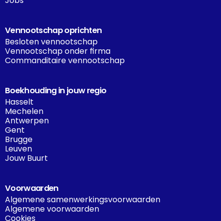
Jobs
Vennootschap oprichten
Besloten vennootschap
Vennootschap onder firma
Commanditaire vennootschap
Boekhouding in jouw regio
Hasselt
Mechelen
Antwerpen
Gent
Brugge
Leuven
Jouw Buurt
Voorwaarden
Algemene samenwerkingsvoorwaarden
Algemene voorwaarden
Cookies