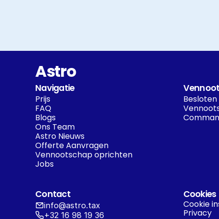
Astro
Navigatie
Vennoot
Prijs
Besloten
FAQ
Vennoots
Blogs
Command
Ons Team
Astro Nieuws
Offerte Aanvragen
Vennootschap oprichten
Jobs
Contact
Cookies
Cookie in
info@astro.tax
Privacy
+32 16 98 19 36