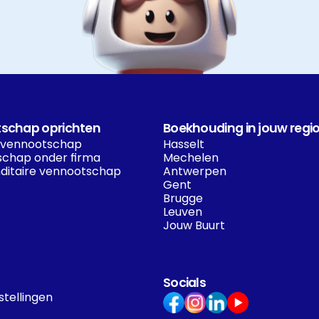
schap oprichten
Boekhouding in jouw regi
 vennootschap
Hasselt
chap onder firma
Mechelen
itaire vennootschap
Antwerpen
Gent
Brugge
Leuven
Jouw Buurt
Socials
stellingen