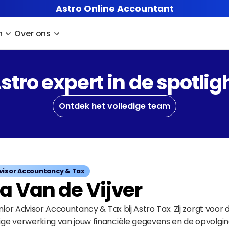
Astro Online Accountant
n
Over ons
stro expert in de spotlig
Ontdek het volledige team
visor Accountancy & Tax
a Van de Vijver
unior Advisor Accountancy & Tax bij Astro Tax. Zij zorgt voor d
ge verwerking van jouw financiële gegevens en de opvolgin