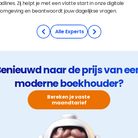
dlines. Zij helpt je met een vlotte start in onze digitale 
mgeving en beantwoordt jouw dagelijkse vragen.
Ontdek ons team
 Alle Experts
enieuwd naar de prijs van een
moderne boekhouder?
Bereken je vaste 
maandtarief