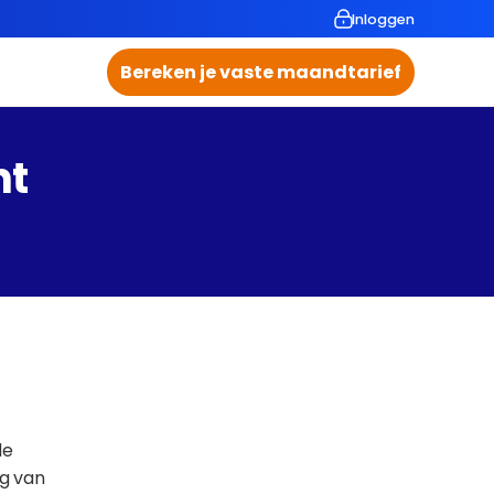
Inloggen
Bereken je vaste maandtarief
ht
e 
g van 