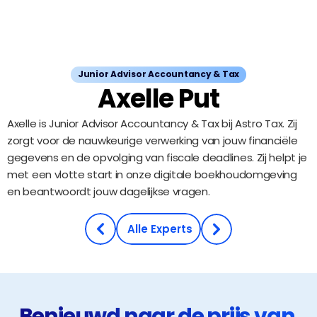
Junior Advisor Accountancy & Tax
Axelle Put
Axelle is Junior Advisor Accountancy & Tax bij Astro Tax. Zij 
zorgt voor de nauwkeurige verwerking van jouw financiële 
gegevens en de opvolging van fiscale deadlines. Zij helpt je 
met een vlotte start in onze digitale boekhoudomgeving 
en beantwoordt jouw dagelijkse vragen.
Ontdek ons team
 Alle Experts
Benieuwd naar de prijs van 