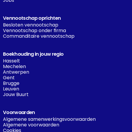
Jobs
Vennootschap oprichten
Besloten vennootschap
Vennootschap onder firma
Commanditaire vennootschap
Boekhouding in jouw regio
Hasselt
Mechelen
Antwerpen
Gent
Brugge
Leuven
Jouw Buurt
Voorwaarden
Algemene samenwerkingsvoorwaarden
Algemene voorwaarden
Cookies